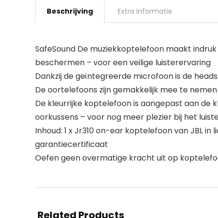
Beschrijving
Extra informatie
SafeSound De muziekkoptelefoon maakt indruk m
beschermen – voor een veilige luisterervaring
Dankzij de geïntegreerde microfoon is de heads
De oortelefoons zijn gemakkelijk mee te nemen 
De kleurrijke koptelefoon is aangepast aan de k
oorkussens – voor nog meer plezier bij het luis
Inhoud: 1 x Jr310 on-ear koptelefoon van JBL in
garantiecertificaat
Oefen geen overmatige kracht uit op koptelef
Related Products