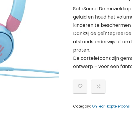
SafeSound De muziekkopt
geluid en houd het volum
kinderen te beschermen – 
Dankzij de geïntegreerde
afstandsonderwijs of om 
praten.
De oortelefoons zijn gem
ontwerp – voor een fanta
Category:
On-ear-koptelefoons