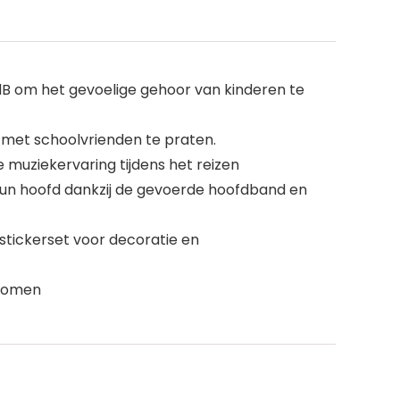
B om het gevoelige gehoor van kinderen te
 met schoolvrienden te praten.
muziekervaring tijdens het reizen
p hun hoofd dankzij de gevoerde hoofdband en
 stickerset voor decoratie en
rkomen