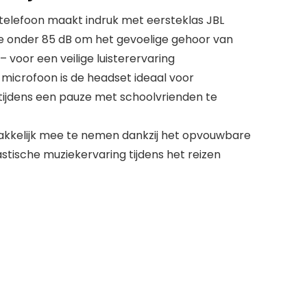
elefoon maakt indruk met eersteklas JBL
e onder 85 dB om het gevoelige gehoor van
voor een veilige luisterervaring
 microfoon is de headset ideaal voor
tijdens een pauze met schoolvrienden te
akkelijk mee te nemen dankzij het opvouwbare
stische muziekervaring tijdens het reizen