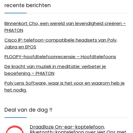
recente berichten
Binnenkort Cho, een wereld van levendigheid creëren –
PHIATON
Cisco IP-telefoon-compatibele headsets van Poly,
Jabra en EPOS
PLOOPY-hoofdtelefoonrecensie – Hoofdtelefoons
De kracht van muziek in meditatie: verbeter je
beoefening – PHIATON
Poly Lens Software, waar is het voor en waarom heb je
het nodig.
Deal van de dag !!
Draadloze On-ear-koptelefoon,
Bluetooth-koptelefoon over Het Oor met