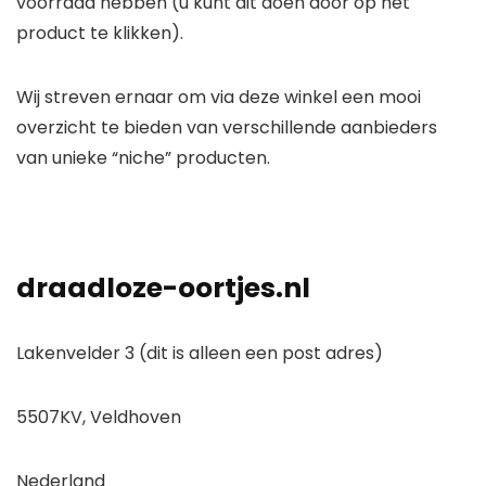
voorraad hebben (u kunt dit doen door op het
product te klikken).
Wij streven ernaar om via deze winkel een mooi
overzicht te bieden van verschillende aanbieders
van unieke “niche” producten.
draadloze-oortjes.nl
Lakenvelder 3 (dit is alleen een post adres)
5507KV, Veldhoven
Nederland