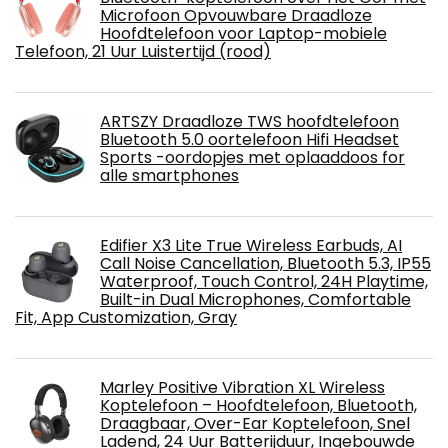
Microfoon Opvouwbare Draadloze
Hoofdtelefoon voor Laptop-mobiele
Telefoon, 21 Uur Luistertijd (rood)
ARTSZY Draadloze TWS hoofdtelefoon
Bluetooth 5.0 oortelefoon Hifi Headset
Sports -oordopjes met oplaaddoos for
alle smartphones
Edifier X3 Lite True Wireless Earbuds, AI
Call Noise Cancellation, Bluetooth 5.3, IP55
Waterproof, Touch Control, 24H Playtime,
Built-in Dual Microphones, Comfortable
Fit, App Customization, Gray
Marley Positive Vibration XL Wireless
Koptelefoon – Hoofdtelefoon, Bluetooth,
Draagbaar, Over-Ear Koptelefoon, Snel
Ladend, 24 Uur Batterijduur, Ingebouwde