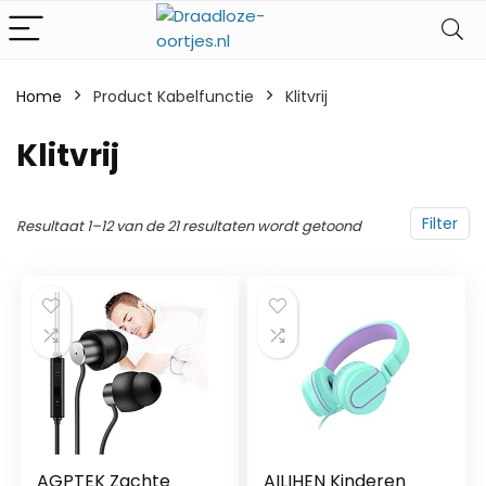
Home
Product Kabelfunctie
‎Klitvrij
‎Klitvrij
Filter
Resultaat 1–12 van de 21 resultaten wordt getoond
AGPTEK Zachte
AILIHEN Kinderen