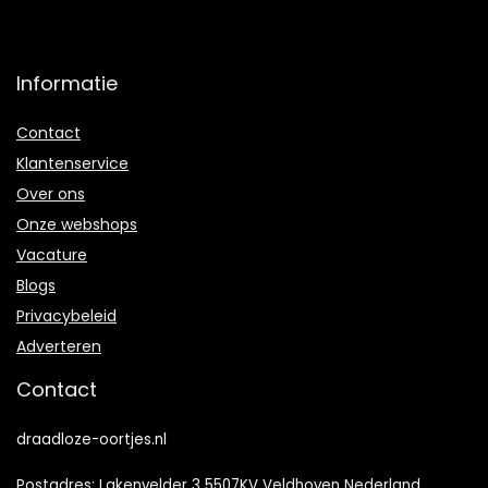
Informatie
Contact
Klantenservice
Over ons
Onze webshops
Vacature
Blogs
Privacybeleid
Adverteren
Contact
draadloze-oortjes.nl
Postadres: Lakenvelder 3 5507KV Veldhoven Nederland