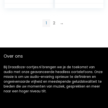
headset en
afstandsbediening
– ideaal voor
school en vrije tijd
1
2
→
Over ons
Bij Draadloze-oortjes.nl brengen we je de toekomst van
audio met onze geavanceerde headless oortelefoons. Onze
missie is om uw audio-ervaring opnieuw te definiëren en
ongeëvenaarde vrijheid en meeslepende geluidskwaliteit te
bieden die uw momenten van muziek, gesprekken en meer
naar een hoger niveau tilt.