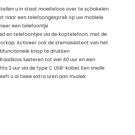
tellen u in staat moeiteloos over te schakelen
let naar een telefoongesprek op uw mobiele
 meer een telefoontje
id en telefoontjes via de koptelefoon, met de
orkap; Activeer ook de stemassistent van het
ifunctionele knop te drukken
 draadloos luisteren tot wel 40 uur en een
chts 2 uur via de type C USB-kabel; Een snelle
eeft u al twee extra uren aan muziek