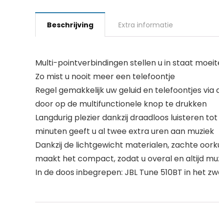
Beschrijving
Extra informatie
Multi-pointverbindingen stellen u in staat moe
Zo mist u nooit meer een telefoontje
Regel gemakkelijk uw geluid en telefoontjes vi
door op de multifunctionele knop te drukken
Langdurig plezier dankzij draadloos luisteren to
minuten geeft u al twee extra uren aan muziek
Dankzij de lichtgewicht materialen, zachte o
maakt het compact, zodat u overal en altijd mu
In de doos inbegrepen: JBL Tune 510BT in het zw