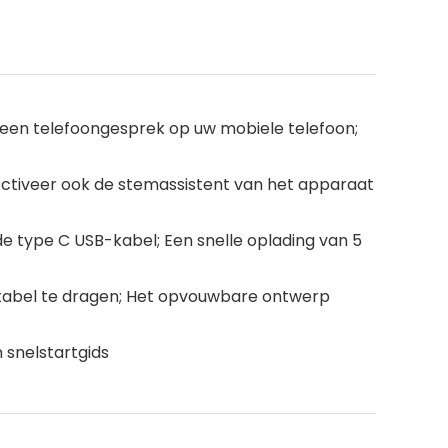
r een telefoongesprek op uw mobiele telefoon;
Activeer ook de stemassistent van het apparaat
a de type C USB-kabel; Een snelle oplading van 5
rtabel te dragen; Het opvouwbare ontwerp
 snelstartgids