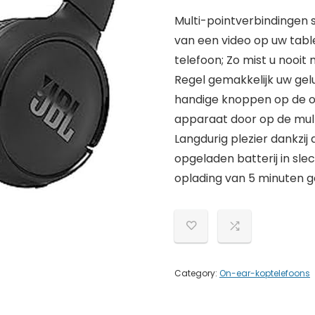
Multi-pointverbindingen s
van een video op uw tab
telefoon; Zo mist u nooit
Regel gemakkelijk uw gelu
handige knoppen op de o
apparaat door op de mult
Langdurig plezier dankzij
opgeladen batterij in sle
oplading van 5 minuten g
Category:
On-ear-koptelefoons