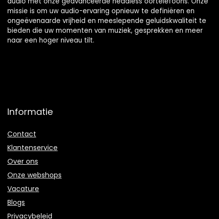
audio met onze geavanceerde headless oortelefoons. Onze
missie is om uw audio-ervaring opnieuw te definiëren en
ongeëvenaarde vrijheid en meeslepende geluidskwaliteit te
bieden die uw momenten van muziek, gesprekken en meer
naar een hoger niveau tilt.
Informatie
Contact
Klantenservice
Over ons
Onze webshops
Vacature
Blogs
Privacybeleid