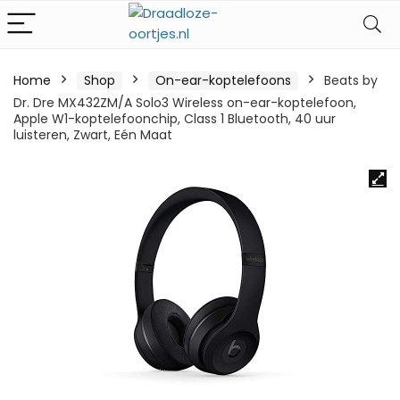
Home
Shop
On-ear-koptelefoons
Beats by
Dr. Dre MX432ZM/A Solo3 Wireless on-ear-koptelefoon,
Apple W1-koptelefoonchip, Class 1 Bluetooth, 40 uur
luisteren, Zwart, Eén Maat