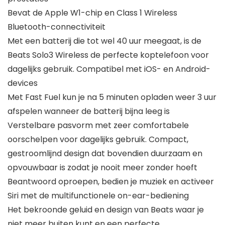
Bevat de Apple W1-chip en Class 1 Wireless
Bluetooth-connectiviteit
Met een batterij die tot wel 40 uur meegaat, is de
Beats Solo3 Wireless de perfecte koptelefoon voor
dagelijks gebruik. Compatibel met iOS- en Android-
devices
Met Fast Fuel kun je na 5 minuten opladen weer 3 uur
afspelen wanneer de batterij bijna leeg is
Verstelbare pasvorm met zeer comfortabele
oorschelpen voor dagelijks gebruik. Compact,
gestroomlijnd design dat bovendien duurzaam en
opvouwbaar is zodat je nooit meer zonder hoeft
Beantwoord oproepen, bedien je muziek en activeer
Siri met de multifunctionele on-ear-bediening
Het bekroonde geluid en design van Beats waar je
niet meer buiten kunt en een perfecte