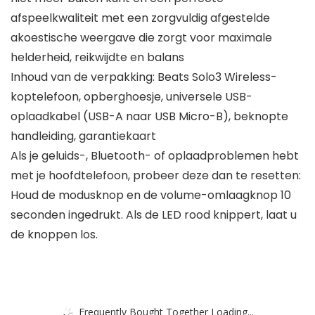
afspeelkwaliteit met een zorgvuldig afgestelde
akoestische weergave die zorgt voor maximale
helderheid, reikwijdte en balans
Inhoud van de verpakking: Beats Solo3 Wireless-
koptelefoon, opberghoesje, universele USB-
oplaadkabel (USB-A naar USB Micro-B), beknopte
handleiding, garantiekaart
Als je geluids-, Bluetooth- of oplaadproblemen hebt
met je hoofdtelefoon, probeer deze dan te resetten:
Houd de modusknop en de volume-omlaagknop 10
seconden ingedrukt. Als de LED rood knippert, laat u
de knoppen los.
Frequently Bought Together Loading...