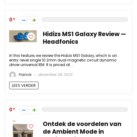
0
Hidizs MS1 Galaxy Review —
Headfonics
In this feature, we review the Hidizs MS1 Galaxy, which is an
entry-level single 10.2mm dual magnetic circuit dynamic
driver universal IEM. It is priced at ...
Francis
december 28, 2023
LEES VERDER
0
Ontdek de voordelen van
de Ambient Mode in