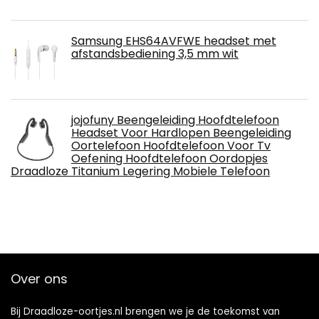
Samsung EHS64AVFWE headset met
afstandsbediening 3,5 mm wit
jojofuny Beengeleiding Hoofdtelefoon
Headset Voor Hardlopen Beengeleiding
Oortelefoon Hoofdtelefoon Voor Tv
Oefening Hoofdtelefoon Oordopjes
Draadloze Titanium Legering Mobiele Telefoon
Over ons
Bij Draadloze-oortjes.nl brengen we je de toekomst van