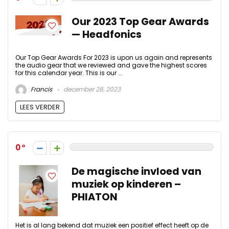
Our 2023 Top Gear Awards
— Headfonics
Our Top Gear Awards For 2023 is upon us again and represents
the audio gear that we reviewed and gave the highest scores
for this calendar year. This is our ...
Francis
december 28, 2023
LEES VERDER
0
De magische invloed van
muziek op kinderen –
PHIATON
Het is al lang bekend dat muziek een positief effect heeft op de