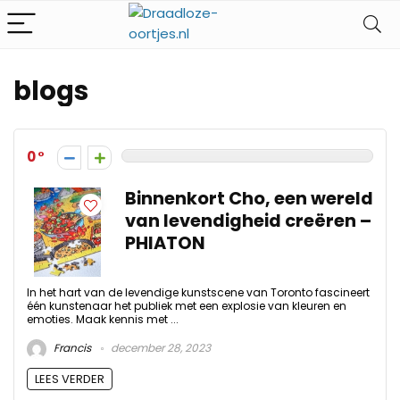
blogs
0
Binnenkort Cho, een wereld
van levendigheid creëren –
PHIATON
In het hart van de levendige kunstscene van Toronto fascineert
één kunstenaar het publiek met een explosie van kleuren en
emoties. Maak kennis met ...
Francis
december 28, 2023
LEES VERDER