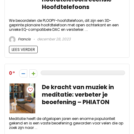
Hoofdtelefoons
We beoordelen de PLOOPY-hoofdtelefoon, dit zijn een 3D-
geprinte planaire hoofdtelefoon met open achterkant en een
unieke EQ-compatibele DAC en versterker. ...
Francis
december 28, 2023
LEES VERDER
0
De kracht van muziek in
meditatie: verbeter je
beoefening – PHIATON
Meditatie heeft de afgelopen jaren een enorme populariteit
gekend en is een vaste beoefening geworden voor velen die op
zoek zijn naar ...