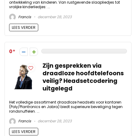
ontwikkeling van kinderen. Van rustgevende slaapliedjes tot
vrolijke kinderliedjes: ...
Francis
december 28, 2023
LEES VERDER
0
Zijn gesprekken via
draadloze hoofdtelefoons
veilig? Headsetcodering
uitgelegd
Het volledige assortiment draadloze headsets voor kantoren
(Poly/Plantronics en Jabra) biedt superieure beveiliging tegen
rondsnuffelen. ...
Francis
december 28, 2023
LEES VERDER