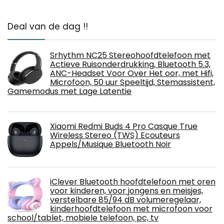
Deal van de dag !!
Srhythm NC25 Stereohoofdtelefoon met
Actieve Ruisonderdrukking, Bluetooth 5.3,
ANC-Headset Voor Over Het oor, met Hifi,
Microfoon, 50 uur Speeltijd, Stemassistent,
Gamemodus met Lage Latentie
Xiaomi Redmi Buds 4 Pro Casque True
Wireless Stereo (TWS) Ecouteurs
Appels/Musique Bluetooth Noir
iClever Bluetooth hoofdtelefoon met oren
voor kinderen, voor jongens en meisjes,
verstelbare 85/94 dB volumeregelaar,
kinderhoofdtelefoon met microfoon voor
school/tablet, mobiele telefoon, pc, tv