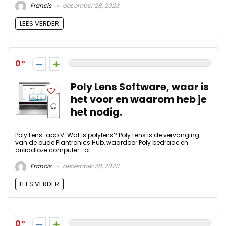
Francis
december 28, 2023
LEES VERDER
0
Poly Lens Software, waar is
het voor en waarom heb je
het nodig.
Poly Lens-app V. Wat is polylens? Poly Lens is de vervanging
van de oude Plantronics Hub, waardoor Poly bedrade en
draadloze computer- of ...
Francis
december 28, 2023
LEES VERDER
0