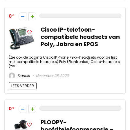
0
Cisco IP-telefoon-
compatibele headsets van
Poly, Jabra en EPOS
(Zie ook de pagina Cisco IP Phone 79xx-headsets voor de lijst
met compatibele headsets) Poly (Plantronics) Cisco-headsets:
(zie ...
Francis
december 28, 2023
LEES VERDER
0
PLOOPY-
hoofdtelefoonrecensie –