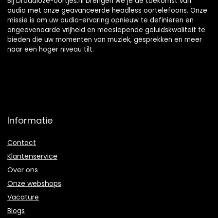
Bij Draadloze-oortjes.nl brengen we je de toekomst van
audio met onze geavanceerde headless oortelefoons. Onze
missie is om uw audio-ervaring opnieuw te definiëren en
ongeëvenaarde vrijheid en meeslepende geluidskwaliteit te
bieden die uw momenten van muziek, gesprekken en meer
naar een hoger niveau tilt.
Informatie
Contact
Klantenservice
Over ons
Onze webshops
Vacature
Blogs