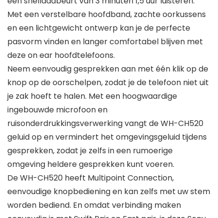
een snellaadbeurt van 3 minuten 1,5 uur luisteren.
Met een verstelbare hoofdband, zachte oorkussens
en een lichtgewicht ontwerp kan je de perfecte
pasvorm vinden en langer comfortabel blijven met
deze on ear hoofdtelefoons.
Neem eenvoudig gesprekken aan met één klik op de
knop op de oorschelpen, zodat je de telefoon niet uit
je zak hoeft te halen. Met een hoogwaardige
ingebouwde microfoon en
ruisonderdrukkingsverwerking vangt de WH-CH520
geluid op en vermindert het omgevingsgeluid tijdens
gesprekken, zodat je zelfs in een rumoerige
omgeving heldere gesprekken kunt voeren.
De WH-CH520 heeft Multipoint Connection,
eenvoudige knopbediening en kan zelfs met uw stem
worden bediend. En omdat verbinding maken