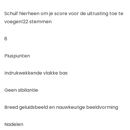
Schuif hierheen om je score voor de uitrusting toe te
voegen!
22 stemmen
8
Pluspunten
Indrukwekkende vlakke bas
Geen sibilantie
Breed geluidsbeeld en nauwkeurige beeldvorming
Nadelen