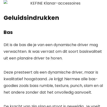
Geluidsindrukken
Bas
Dit is de bas die je van een dynamische driver mag
verwachten. Ik was verrast om dit soort baskwaliteit
uit een planaire driver te horen.
Deze presteert als een dynamische driver, maar is
kwalitatief hoogstaand. Je krijgt hiermee alle bas-
goodies zoals bass rumble, texture, punch, slam en al
het andere zonder dat het onvolledig aanvoelt.
De kracht van zijn slag en stoot is geweldig. Je voelt