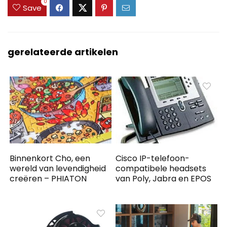
0
Save
gerelateerde artikelen
Binnenkort Cho, een
Cisco IP-telefoon-
wereld van levendigheid
compatibele headsets
creëren – PHIATON
van Poly, Jabra en EPOS