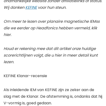
onafhankelijke website zonder affiliatielinks of status.
Wij danken
KEFINE
voor hun steun.
Om meer te lezen over planaire magnetische IEMss
die we eerder op Headfonics hebben vermeld, klik
hier.
Houd er rekening mee dat dit artikel onze huidige
scorerichtlijnen volgt, die u hier in meer detail kunt
lezen.
KEFINE Klanar-recensie
Als inleidende IEM van KEFINE zijn ze zeker aan de
slag met de Klanar. De afstemming is, ondanks dat hij
V-vormig is, goed gedaan.