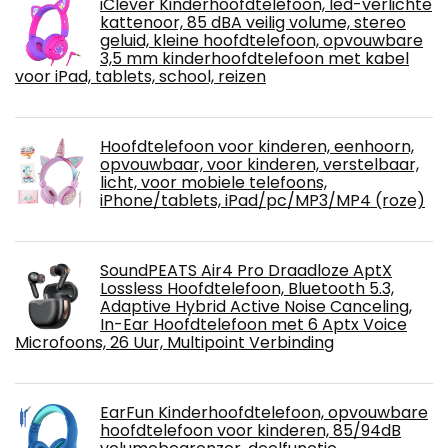
iClever Kinderhoofdtelefoon, led-verlichte
kattenoor, 85 dBA veilig volume, stereo
geluid, kleine hoofdtelefoon, opvouwbare
3,5 mm kinderhoofdtelefoon met kabel
voor iPad, tablets, school, reizen
Hoofdtelefoon voor kinderen, eenhoorn,
opvouwbaar, voor kinderen, verstelbaar,
licht, voor mobiele telefoons,
iPhone/tablets, iPad/pc/MP3/MP4 (roze)
SoundPEATS Air4 Pro Draadloze AptX
Lossless Hoofdtelefoon, Bluetooth 5.3,
Adaptive Hybrid Active Noise Canceling,
In-Ear Hoofdtelefoon met 6 Aptx Voice
Microfoons, 26 Uur, Multipoint Verbinding
EarFun Kinderhoofdtelefoon, opvouwbare
hoofdtelefoon voor kinderen, 85/94dB