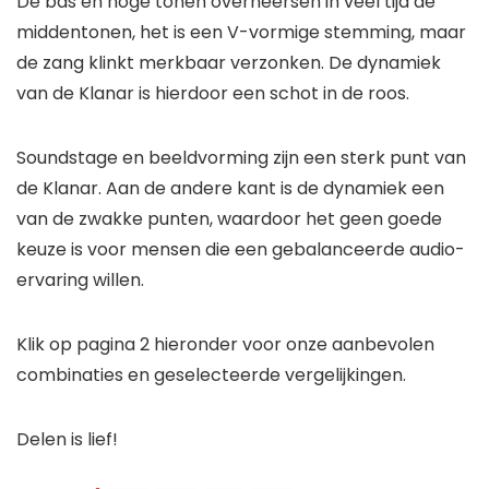
De bas en hoge tonen overheersen in veel tijd de
middentonen, het is een V-vormige stemming, maar
de zang klinkt merkbaar verzonken. De dynamiek
van de Klanar is hierdoor een schot in de roos.
Soundstage en beeldvorming zijn een sterk punt van
de Klanar. Aan de andere kant is de dynamiek een
van de zwakke punten, waardoor het geen goede
keuze is voor mensen die een gebalanceerde audio-
ervaring willen.
Klik op pagina 2 hieronder voor onze aanbevolen
combinaties en geselecteerde vergelijkingen.
Delen is lief!