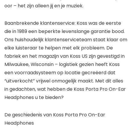
oor – het zijn alleen jij en je muziek.
Baanbrekende klantenservice: Koss was de eerste
die in 1989 een beperkte levenslange garantie bood.
Ons huishoudelijk klantenserviceteam staat klaar om
elke luisteraar te helpen met elk probleem. De
fabriek en het magazijn van Koss US zijn gevestigd in
Milwaukee, Wisconsin – logistiek gezien heeft Koss
een voorraadsysteem op locatie gecreëerd dat
“uitverkocht” vrijwel onmogelijk maakt. Met dit alles
in gedachten, wat hebben de Koss Porta Pro On-Ear
Headphones u te bieden?
De geschiedenis van Koss Porta Pro On-Ear
Headphones