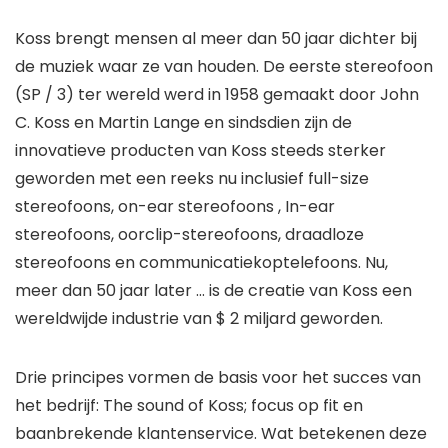
Koss brengt mensen al meer dan 50 jaar dichter bij
de muziek waar ze van houden. De eerste stereofoon
(SP / 3) ter wereld werd in 1958 gemaakt door John
C. Koss en Martin Lange en sindsdien zijn de
innovatieve producten van Koss steeds sterker
geworden met een reeks nu inclusief full-size
stereofoons, on-ear stereofoons , In-ear
stereofoons, oorclip-stereofoons, draadloze
stereofoons en communicatiekoptelefoons. Nu,
meer dan 50 jaar later … is de creatie van Koss een
wereldwijde industrie van $ 2 miljard geworden.
Drie principes vormen de basis voor het succes van
het bedrijf: The sound of Koss; focus op fit en
baanbrekende klantenservice. Wat betekenen deze