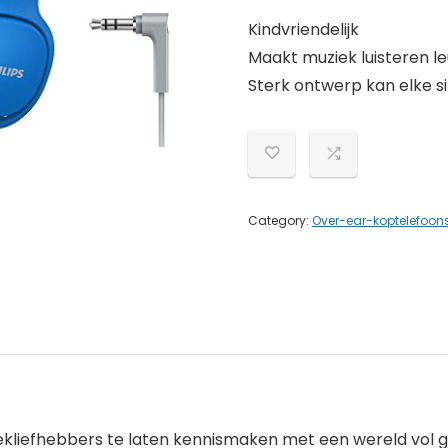
Kindvriendelijk
Maakt muziek luisteren leu
Sterk ontwerp kan elke si
Category:
Over-ear-koptelefoon
kliefhebbers te laten kennismaken met een wereld vol g