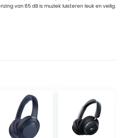
ing van 85 dB is muziek luisteren leuk en veilig.