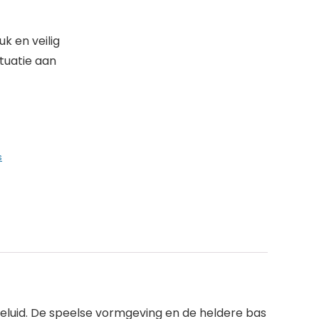
k en veilig
tuatie aan
s
eluid. De speelse vormgeving en de heldere bas