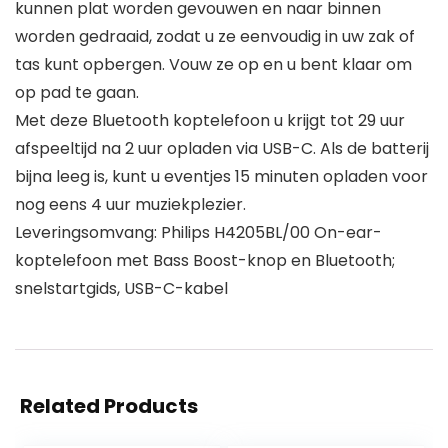
kunnen plat worden gevouwen en naar binnen
worden gedraaid, zodat u ze eenvoudig in uw zak of
tas kunt opbergen. Vouw ze op en u bent klaar om
op pad te gaan.
Met deze Bluetooth koptelefoon u krijgt tot 29 uur
afspeeltijd na 2 uur opladen via USB-C. Als de batterij
bijna leeg is, kunt u eventjes 15 minuten opladen voor
nog eens 4 uur muziekplezier.
Leveringsomvang: Philips H4205BL/00 On-ear-
koptelefoon met Bass Boost-knop en Bluetooth;
snelstartgids, USB-C-kabel
Related Products