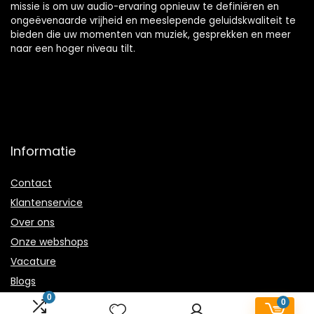
missie is om uw audio-ervaring opnieuw te definiëren en
ongeëvenaarde vrijheid en meeslepende geluidskwaliteit te
bieden die uw momenten van muziek, gesprekken en meer
naar een hoger niveau tilt.
Informatie
Contact
Klantenservice
Over ons
Onze webshops
Vacature
Blogs
0
Privacybeleid
0