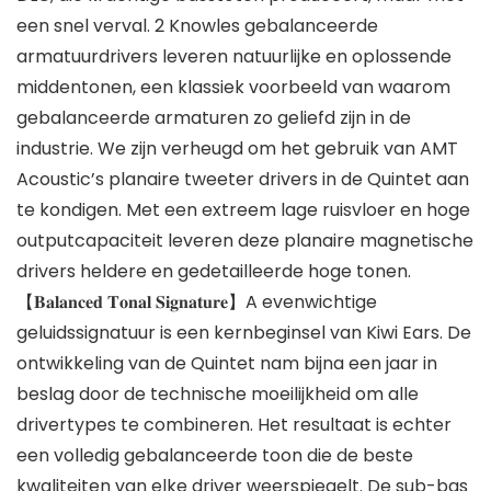
een snel verval. 2 Knowles gebalanceerde
armatuurdrivers leveren natuurlijke en oplossende
middentonen, een klassiek voorbeeld van waarom
gebalanceerde armaturen zo geliefd zijn in de
industrie. We zijn verheugd om het gebruik van AMT
Acoustic’s planaire tweeter drivers in de Quintet aan
te kondigen. Met een extreem lage ruisvloer en hoge
outputcapaciteit leveren deze planaire magnetische
drivers heldere en gedetailleerde hoge tonen.
【𝐁𝐚𝐥𝐚𝐧𝐜𝐞𝐝 𝐓𝐨𝐧𝐚𝐥 𝐒𝐢𝐠𝐧𝐚𝐭𝐮𝐫𝐞】A evenwichtige
geluidssignatuur is een kernbeginsel van Kiwi Ears. De
ontwikkeling van de Quintet nam bijna een jaar in
beslag door de technische moeilijkheid om alle
drivertypes te combineren. Het resultaat is echter
een volledig gebalanceerde toon die de beste
kwaliteiten van elke driver weerspiegelt. De sub-bas