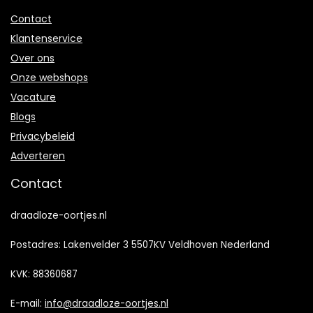
Contact
Klantenservice
Over ons
Onze webshops
Vacature
Blogs
Privacybeleid
Adverteren
Contact
draadloze-oortjes.nl
Postadres: Lakenvelder 3 5507KV Veldhoven Nederland
KVK: 88360687
E-mail:
info@draadloze-oortjes.nl