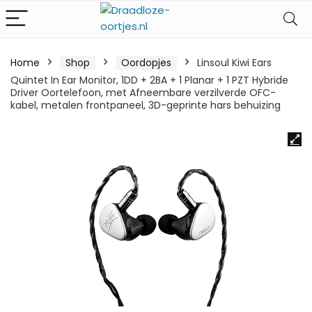
Home
Shop
Oordopjes
Linsoul Kiwi Ears
Quintet In Ear Monitor, 1DD + 2BA + 1 Planar + 1 PZT Hybride
Driver Oortelefoon, met Afneembare verzilverde OFC-
kabel, metalen frontpaneel, 3D-geprinte hars behuizing