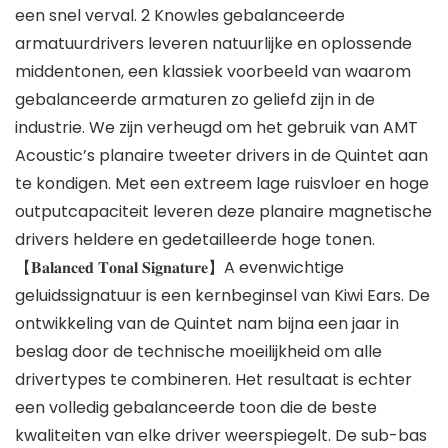
een snel verval. 2 Knowles gebalanceerde
armatuurdrivers leveren natuurlijke en oplossende
middentonen, een klassiek voorbeeld van waarom
gebalanceerde armaturen zo geliefd zijn in de
industrie. We zijn verheugd om het gebruik van AMT
Acoustic’s planaire tweeter drivers in de Quintet aan
te kondigen. Met een extreem lage ruisvloer en hoge
outputcapaciteit leveren deze planaire magnetische
drivers heldere en gedetailleerde hoge tonen.
【𝐁𝐚𝐥𝐚𝐧𝐜𝐞𝐝 𝐓𝐨𝐧𝐚𝐥 𝐒𝐢𝐠𝐧𝐚𝐭𝐮𝐫𝐞】A evenwichtige
geluidssignatuur is een kernbeginsel van Kiwi Ears. De
ontwikkeling van de Quintet nam bijna een jaar in
beslag door de technische moeilijkheid om alle
drivertypes te combineren. Het resultaat is echter
een volledig gebalanceerde toon die de beste
kwaliteiten van elke driver weerspiegelt. De sub-bas