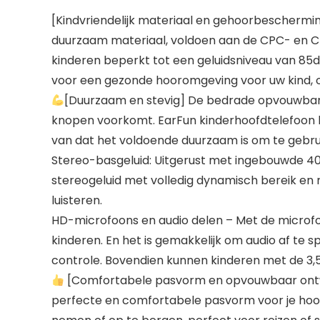
[Kindvriendelijk materiaal en gehoorbeschermi
duurzaam materiaal, voldoen aan de CPC- en C
kinderen beperkt tot een geluidsniveau van 85
voor een gezonde hooromgeving voor uw kind, 
[Duurzaam en stevig] De bedrade opvouwbare 
knopen voorkomt. EarFun kinderhoofdtelefoon ka
van dat het voldoende duurzaam is om te gebru
Stereo-basgeluid: Uitgerust met ingebouwde 40
stereogeluid met volledig dynamisch bereik en 
luisteren.
HD-microfoons en audio delen – Met de microfo
kinderen. En het is gemakkelijk om audio af te
controle. Bovendien kunnen kinderen met de 3,5 
[Comfortabele pasvorm en opvouwbaar ontwe
perfecte en comfortabele pasvorm voor je ho