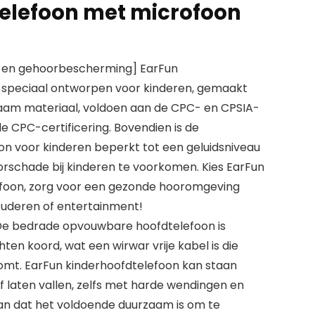
elefoon met microfoon
al en gehoorbescherming] EarFun
n speciaal ontworpen voor kinderen, gemaakt
aam materiaal, voldoen aan de CPC- en CPSIA-
 CPC-certificering. Bovendien is de
n voor kinderen beperkt tot een geluidsniveau
schade bij kinderen te voorkomen. Kies EarFun
foon, zorg voor een gezonde hooromgeving
tuderen of entertainment!
De bedrade opvouwbare hoofdtelefoon is
en koord, wat een wirwar vrije kabel is die
omt. EarFun kinderhoofdtelefoon kan staan
f laten vallen, zelfs met harde wendingen en
an dat het voldoende duurzaam is om te