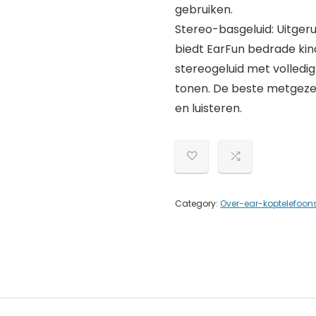
gebruiken.
Stereo-basgeluid: Uitger
biedt EarFun bedrade kin
stereogeluid met volledi
tonen. De beste metgezel
en luisteren.
Category:
Over-ear-koptelefoon