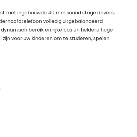
ust met ingebouwde 40 mm sound stage drivers,
derhoofdtelefoon volledig uitgebalanceerd
g dynamisch bereik en rijke bas en heldere hoge
 zijn voor uw kinderen om te studeren, spelen
s