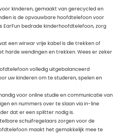
 voor kinderen, gemaakt van gerecycled en
ndien is de opvouwbare hoofdtelefoon voor
s EarFun bedrade kinderhoofdtelefoon, zorg
 een wirwar vrije kabel is die trekken of
met harde wendingen en trekken. Wees er zeker
ofdtelefoon volledig uitgebalanceerd
voor uw kinderen om te studeren, spelen en
andig voor online studie en communicatie van
gen en nummers over te slaan via in-line
r dat er een splitter nodig is.
lbare schuifregelaars zorgen voor de
fdtelefoon maakt het gemakkelijk mee te