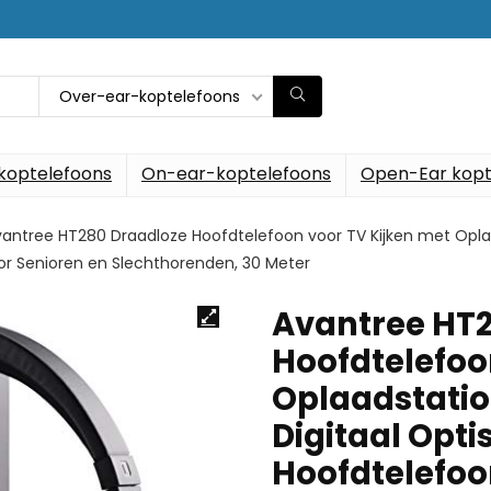
Over-ear-koptelefoons
koptelefoons
On-ear-koptelefoons
Open-Ear kopt
antree HT280 Draadloze Hoofdtelefoon voor TV Kijken met Oplaa
r Senioren en Slechthorenden, 30 Meter
Avantree HT
Hoofdtelefoo
Oplaadstation
Digitaal Opt
Hoofdtelefo