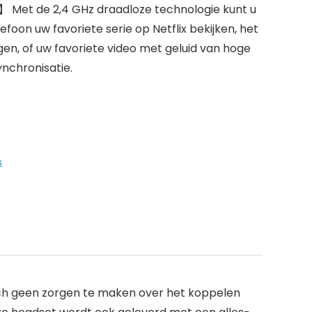
 Met de 2,4 GHz draadloze technologie kunt u
oon uw favoriete serie op Netflix bekijken, het
en, of uw favoriete video met geluid van hoge
ynchronisatie.
s
ch geen zorgen te maken over het koppelen