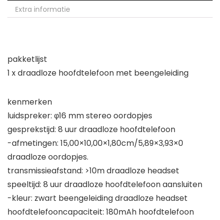
Extra informatie
pakketlijst
1 x draadloze hoofdtelefoon met beengeleiding
kenmerken
luidspreker: φ16 mm stereo oordopjes
gesprekstijd: 8 uur draadloze hoofdtelefoon
-afmetingen: 15,00×10,00×1,80cm/5,89×3,93×0
draadloze oordopjes.
transmissieafstand: >10m draadloze headset
speeltijd: 8 uur draadloze hoofdtelefoon aansluiten
-kleur: zwart beengeleiding draadloze headset
hoofdtelefooncapaciteit: 180mAh hoofdtelefoon