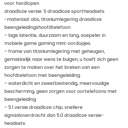
voor hardlopen
draadloze versie: 5 draadloze sportheadsets.
-materiaal: abs, titaniumlegering draadloze
beengeleidingshoofdtelefoon
– lage latentie, duurzaam en lang, soepeler in
mobiele game gaming mini-oordopjes.
– frame van titaniumlegering met geheugen,
gemakkelijk naar wens te buigen, u hoeft zich geen
zorgen te maken over het breken van een
hoofdtelefoon met beengeleiding.
– waterdicht en zweetbestendig, meervoudige
bescherming, geen zorgen voor oortelefoons met
beengeleiding.
– 5.1 versie draadloze chip, snellere
signaaloverdracht dan 5.0 draadloze versie-
headsets.