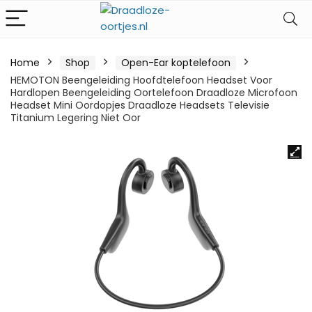
Home
Shop
Open-Ear koptelefoon
HEMOTON Beengeleiding Hoofdtelefoon Headset Voor
Hardlopen Beengeleiding Oortelefoon Draadloze Microfoon
Headset Mini Oordopjes Draadloze Headsets Televisie
Titanium Legering Niet Oor