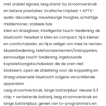
met stabiel signaal, laag stand-by stroomverbruik
en betere prestaties. Grafische trilplaat + APTX-
audio-decodering, nauwkeurige hoogtes, schattige
middentoner, stabiele bas
Klein en draagbaar, intelligente touch-bediening: de
bluetooth-headset is klein en compact; hij is kleiner
en comfortabeler, en hij is veiliger om mee te nemen.
Muziekbediening, telefoonaannemen/loskoppelen,
eenvoudige touch-bediening. Ingebouwde
koptelefoongatschakelaar die de oren niet
blokkeert, open de afdekking voor de koppeling en
draag universele bluetooth volgens verschillende
apparaten.
Laag stroomverbruik, lange batterijduur: nieuwe 5.3
chip + verbeterde batterij, laag stroomverbruik en
lange batterijduur, geniet van tv-programma’s en