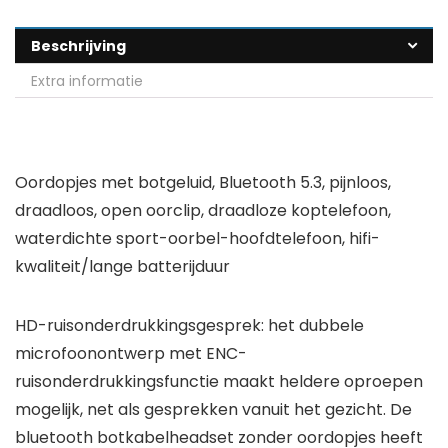
Beschrijving
Extra informatie
Oordopjes met botgeluid, Bluetooth 5.3, pijnloos,
draadloos, open oorclip, draadloze koptelefoon,
waterdichte sport-oorbel-hoofdtelefoon, hifi-
kwaliteit/lange batterijduur
HD-ruisonderdrukkingsgesprek: het dubbele
microfoonontwerp met ENC-
ruisonderdrukkingsfunctie maakt heldere oproepen
mogelijk, net als gesprekken vanuit het gezicht. De
bluetooth botkabelheadset zonder oordopjes heeft