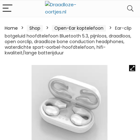
Home
Shop
Open-Ear koptelefoon
Ear-clip
botgeluid hoofdtelefoon Bluetooth 5.3, pijnloos, draadloos,
open oorclip, draadloze bone conduction headphones,
waterdichte sport-oorbel-hoofdtelefoon, hifi-
kwaliteit/lange batterijduur