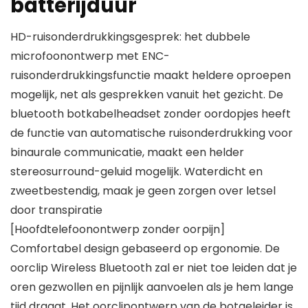
batterijduur
HD-ruisonderdrukkingsgesprek: het dubbele
microfoonontwerp met ENC-
ruisonderdrukkingsfunctie maakt heldere oproepen
mogelijk, net als gesprekken vanuit het gezicht. De
bluetooth botkabelheadset zonder oordopjes heeft
de functie van automatische ruisonderdrukking voor
binaurale communicatie, maakt een helder
stereosurround-geluid mogelijk. Waterdicht en
zweetbestendig, maak je geen zorgen over letsel
door transpiratie
[Hoofdtelefoonontwerp zonder oorpijn]
Comfortabel design gebaseerd op ergonomie. De
oorclip Wireless Bluetooth zal er niet toe leiden dat je
oren gezwollen en pijnlijk aanvoelen als je hem lange
tijd draagt. Het oorclipontwerp van de botgeleider is