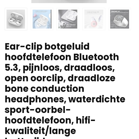
Ear-clip botgeluid
hoofdtelefoon Bluetooth
5.3, pijnloos, draadloos,
open oorclip, draadloze
bone conduction
headphones, waterdichte
sport-oorbel-
hoofdtelefoon, hifi-
kwaliteit/lange