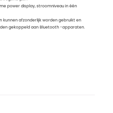
ltime power display, stroomniveau in één
en kunnen afzonderlijk worden gebruikt en
rden gekoppeld aan Bluetooth -apparaten.