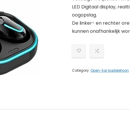
LED Digitaal display, rea
oogopslag.
De linker- en rechter or
kunnen onafhankelijk wo
Category:
Open-Ear koptelefoon