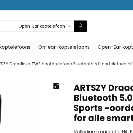
Open-Ear koptelefoon
koptelefoons
On-ear-koptelefoons
Open-Ear kopt
SZY Draadloze TWS hoofdtelefoon Bluetooth 5.0 oortelefoon Hif
ARTSZY Draad
Bluetooth 5.0
Sports -oord
for alle sma
Volledige frequentie Hifi 