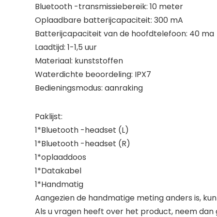
Bluetooth -transmissiebereik: 10 meter
Oplaadbare batterijcapaciteit: 300 mA
Batterijcapaciteit van de hoofdtelefoon: 40 ma
Laadtijd: 1-1,5 uur
Materiaal: kunststoffen
Waterdichte beoordeling: IPX7
Bedieningsmodus: aanraking
Paklijst:
1*Bluetooth -headset (L)
1*Bluetooth -headset (R)
1*oplaaddoos
1*Datakabel
1*Handmatig
Aangezien de handmatige meting anders is, kunt 
Als u vragen heeft over het product, neem dan 