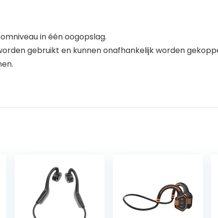
roomniveau in één oogopslag.
k worden gebruikt en kunnen onafhankelijk worden gekopp
nen.