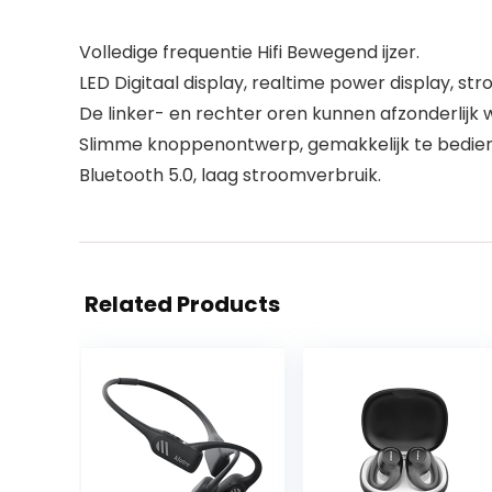
Volledige frequentie Hifi Bewegend ijzer.
LED Digitaal display, realtime power display, st
De linker- en rechter oren kunnen afzonderlij
Slimme knoppenontwerp, gemakkelijk te bedie
Bluetooth 5.0, laag stroomverbruik.
Related Products