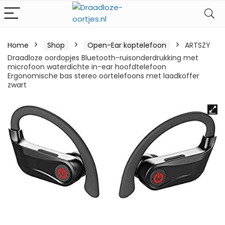
Home
Shop
Open-Ear koptelefoon
ARTSZY
Draadloze oordopjes Bluetooth-ruisonderdrukking met
microfoon waterdichte in-ear hoofdtelefoon
Ergonomische bas stereo oortelefoons met laadkoffer
zwart