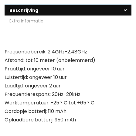
Beschrijving
Extra informatie
Frequentiebereik: 2 4GHz-2.48GHz
Afstand: tot 10 meter (onbelemmerd)
Praattijd: ongeveer 10 uur
Luistertijd: ongeveer 10 uur
Laadtijd: ongeveer 2 uur
Frequentierespons: 20Hz-20kHz
Werktemperatuur: -25 ° C tot +65 ° C
Oordopje batterij: 110 mAh
Oplaadbare batterij: 950 mAh