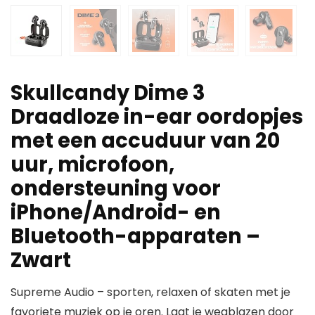
Skullcandy Dime 3
Draadloze in-ear oordopjes
met een accuduur van 20
uur, microfoon,
ondersteuning voor
iPhone/Android- en
Bluetooth-apparaten –
Zwart
Supreme Audio – sporten, relaxen of skaten met je
favoriete muziek op je oren. Laat je wegblazen door