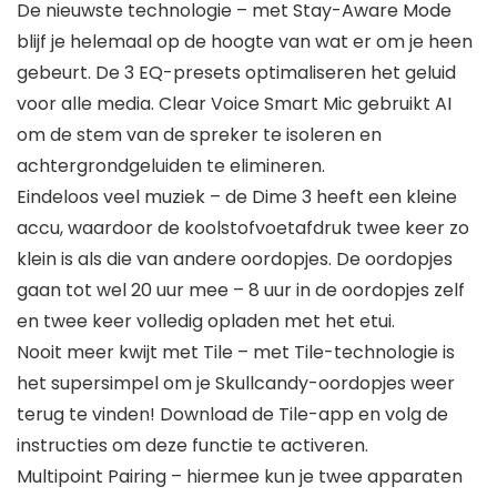
De nieuwste technologie – met Stay-Aware Mode
blijf je helemaal op de hoogte van wat er om je heen
gebeurt. De 3 EQ-presets optimaliseren het geluid
voor alle media. Clear Voice Smart Mic gebruikt AI
om de stem van de spreker te isoleren en
achtergrondgeluiden te elimineren.
Eindeloos veel muziek – de Dime 3 heeft een kleine
accu, waardoor de koolstofvoetafdruk twee keer zo
klein is als die van andere oordopjes. De oordopjes
gaan tot wel 20 uur mee – 8 uur in de oordopjes zelf
en twee keer volledig opladen met het etui.
Nooit meer kwijt met Tile – met Tile-technologie is
het supersimpel om je Skullcandy-oordopjes weer
terug te vinden! Download de Tile-app en volg de
instructies om deze functie te activeren.
Multipoint Pairing – hiermee kun je twee apparaten