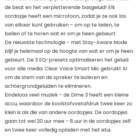
de beat en het verpletterende basgeluid! Elk
oordopje heeft een microfoon, zodat je ze ook los
van elkaar kunt gebruiken – om op te laden, te
bellen of te horen wat er om je heen gebeurt.
De nieuwste technologie – met Stay-Aware Mode
blijf je helemaal op de hoogte van wat er om je heen
gebeurt. De 3 EQ-presets optimaliseren het geluid
voor alle media. Clear Voice Smart Mic gebruikt AI
om de stem van de spreker te isoleren en
achtergrondgeluiden te elimineren.
Eindeloos veel muziek – de Dime 3 heeft een kleine
accu, waardoor de koolstofvoetafdruk twee keer zo
klein is als die van andere oordopjes. De oordopjes
gaan tot wel 20 uur mee – 8 uur in de oordopjes zelf
en twee keer volledig opladen met het etui.