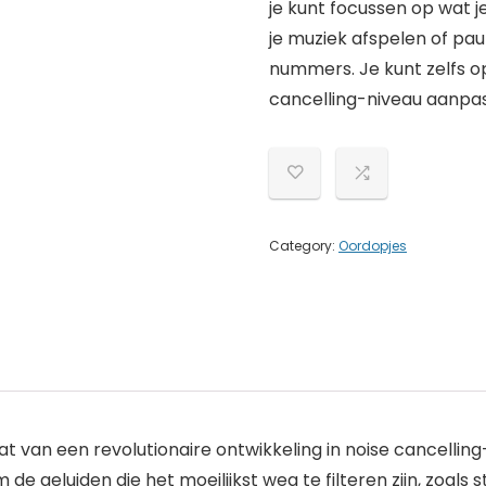
je kunt focussen op wat j
je muziek afspelen of pa
nummers. Je kunt zelfs 
cancelling-niveau aanpas
Category:
Oordopjes
taat van een revolutionaire ontwikkeling in noise cancel
de geluiden die het moeilijkst weg te filteren zijn, zoals