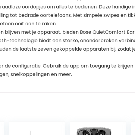
aadloze oordopjes om alles te bedienen. Deze handige int
lling tot bedrade oortelefoons. Met simpele swipes en tik
lefoon ooit aan te raken
n blijven met je apparaat, bieden Bose QuietComfort Ear
oth-technologie biedt een sterke, ononderbroken verbind
den de laatste zeven gekoppelde apparaten bij, zodat je
r de configuratie. Gebruik de app om toegang te krijge
ngen, snelkoppelingen en meer.