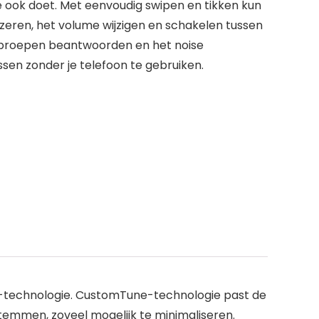
e ook doet. Met eenvoudig swipen en tikken kun
uzeren, het volume wijzigen en schakelen tussen
oproepen beantwoorden en het noise
sen zonder je telefoon te gebruiken.
ling-technologie. CustomTune-technologie past de
 stemmen, zoveel mogelijk te minimaliseren.