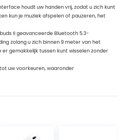
erface houdt uw handen vrij, zodat u zich kunt
ken kun je muziek afspelen of pauzeren, het
buds II geavanceerde Bluetooth 5.3-
ing zolang u zich binnen 9 meter van het
 er gemakkelijk tussen kunt wisselen zonder
n tot uw voorkeuren, waaronder