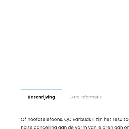
Beschrijving
Extra informatie
Of hoofdtelefoons. QC Earbuds II zijn het resul
noise cancelling aan de vorm van je oren aan om 