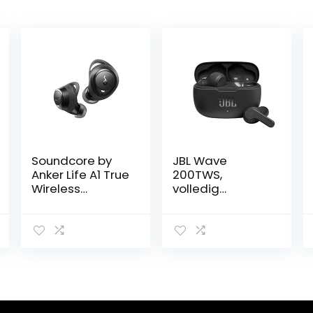
Soundcore by
JBL Wave
Anker Life A1 True
200TWS,
Wireless
volledig
Earbuds,
draadloze
krachtig
oordopjes, met
aangepast
JBL Deep Bass
geluid, 35u
Sound en tot 20
speeltijd,
uur afspeeltijd
draadloos
opladen,
snelladen via