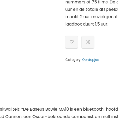
nummers of 75 films. De
uur en de totale afspeeld
maakt 2 uur muziekgenot 
laadbox duurt 1,5 uur.
Category:
Oordopjes
kwaliteit: “De Baseus Bowie MA10 is een bluetooth-hoofdt
had Cannon, een Oscar-bekroonde componist en multiinst