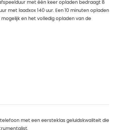
 afspeelduur met één keer opladen bedraagt 8
uur met laadxox 140 uur. Een 10 minuten opladen
mogelijk en het volledig opladen van de
elefoon met een eersteklas geluidskwaliteit die
rumentalist.