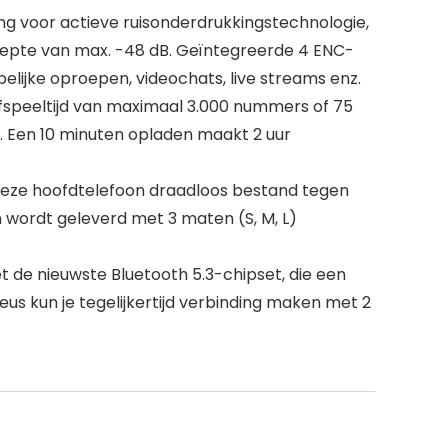
g voor actieve ruisonderdrukkingstechnologie,
epte van max. -48 dB. Geïntegreerde 4 ENC-
lijke oproepen, videochats, live streams enz.
afspeeltijd van maximaal 3.000 nummers of 75
r. Een 10 minuten opladen maakt 2 uur
 deze hoofdtelefoon draadloos bestand tegen
en wordt geleverd met 3 maten (S, M, L)
 de nieuwste Bluetooth 5.3-chipset, die een
seus kun je tegelijkertijd verbinding maken met 2