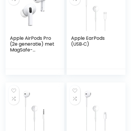
Apple AirPods Pro
Apple EarPods
(2e generatie) met
(USB‑C) ​​​​​​​
MagSafe-
oplaadcase
(USB‑C) ​​​​​​​