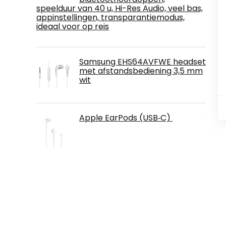
speelduur van 40 u, Hi-Res Audio, veel bas,
appinstellingen, transparantiemodus,
ideaal voor op reis
Samsung EHS64AVFWE headset
met afstandsbediening 3,5 mm
wit
Apple EarPods (USB‑C) ​​​​​​​