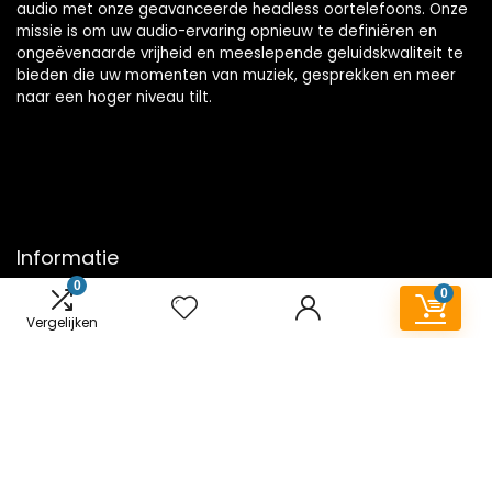
audio met onze geavanceerde headless oortelefoons. Onze
missie is om uw audio-ervaring opnieuw te definiëren en
ongeëvenaarde vrijheid en meeslepende geluidskwaliteit te
bieden die uw momenten van muziek, gesprekken en meer
naar een hoger niveau tilt.
Informatie
0
0
Contact
Vergelijken
Klantenservice
Over ons
Onze webshops
Vacature
Blogs