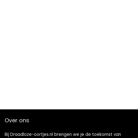
Over ons
Bij Draadloze-oortjes.nl brengen we je de toekomst van