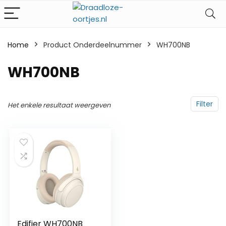
Home
Product Onderdeelnummer
‎WH700NB
‎WH700NB
Filter
Het enkele resultaat weergeven
Edifier WH700NB