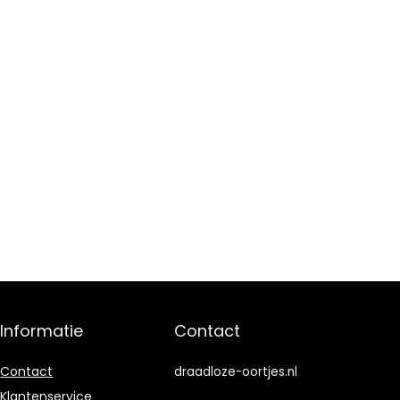
Informatie
Contact
Contact
draadloze-oortjes.nl
Klantenservice